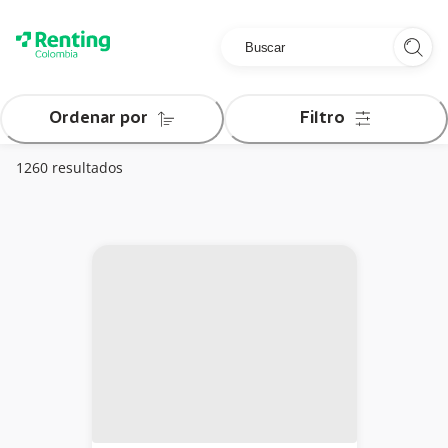
Skip
to
Content
Ordenar por
Filtro
1260 resultados