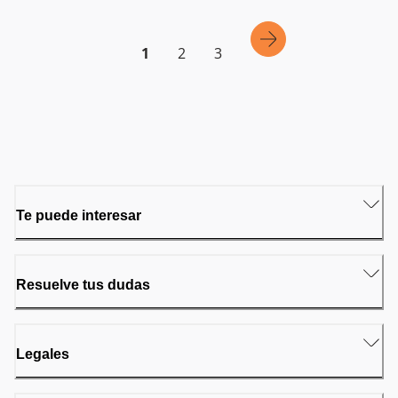
1
2
3
Te puede interesar
Resuelve tus dudas
Legales