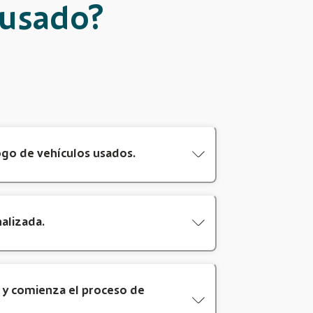
 usado?
ogo de vehículos usados.
nalizada.
o y comienza el proceso de