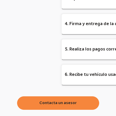
4. Firma y entrega de l
5. Realiza los pagos cor
6. Recibe tu vehículo usa
Contacta un asesor