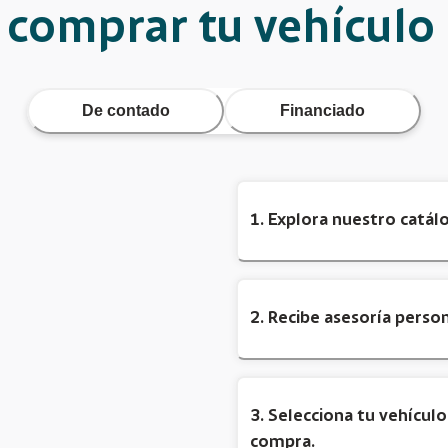
comprar tu vehículo
De contado
Financiado
1. Explora nuestro catál
2. Recibe asesoría perso
3. Selecciona tu vehícul
compra.