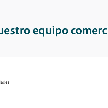
estro equipo comerc
dades