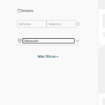
Modelo
Más filtros