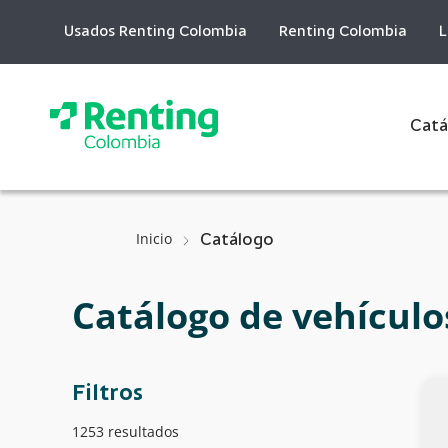
Skip
to
Usados Renting Colombia
Renting Colombia
L
Content
Catá
Inicio
Catálogo
Catálogo de vehículo
Filtros
1253 resultados